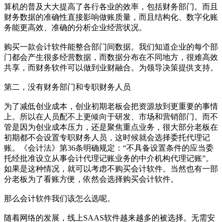
算机的普及大大提高了各行各业的效率，包括财务部门。而且
财务数据的准确性直接影响做账质量，而且结构化、数字化账
务能更高效、准确的分析企业经营状况。
购买一款会计软件能整合部门间数据。我们知道企业的每个部
门都会产生很多经营数据，而数据分布在不同地方，很难高效
共享，而财务软件可以做到业财融合。为领导决策提供支持。
第二，没有财务部门和专职财务人员
为了减低创业成本，创业初期老板会把资源放到更重要的事情
上。所以在人员配不上更倾向于研发、市场和营销部门。而不
管是因为创业成本压力，还是聚焦重点业务，很大部分老板在
初期都不会设置专职财务人员，这时候就会选择委托代理记
账。《会计法》第36条明确规定：“不具备设置条件的应当委
托经批准设立从事会计代理记账业务的中介机构代理记账”。
如果是这种情况，就可以考虑不购买会计软件。当然也有一部
分老板为了看账方便，依然会选择购买会计软件。
那么会计软件我们该怎么选呢。
随着网络的发展，线上SAAS软件越来越多的被选择。无需安