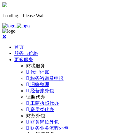
Loading... Please Wait
✖︎
首页
服务与价格
更多服务
财税服务
代理记账
税务咨询及申报
旧账整理
经营账外包
证照代办
工商执照代办
资质类代办
财务外包
财务岗位外包
财务业务流程外包