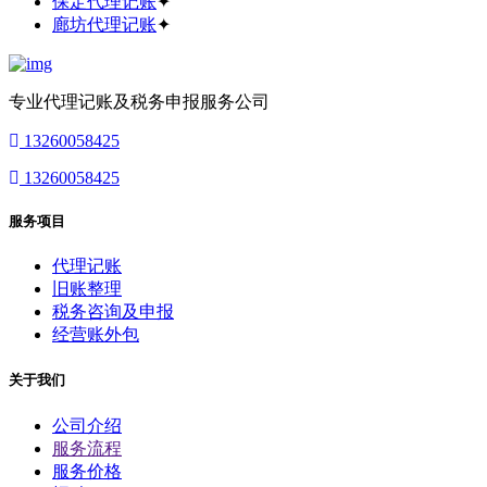
保定代理记账
✦
廊坊代理记账
✦
专业代理记账及税务申报服务公司
13260058425
13260058425
服务项目
代理记账
旧账整理
税务咨询及申报
经营账外包
关于我们
公司介绍
服务流程
服务价格